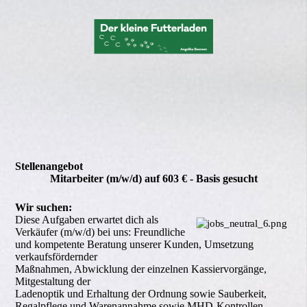
Stellenangebot
Mitarbeiter (m/w/d) auf 603 € - Basis gesucht
Wir suchen:
Diese Aufgaben erwartet dich als 
Verkäufer (m/w/d) bei uns: Freundliche 

und kompetente Beratung unserer Kunden, Umsetzung 
verkaufsfördernder 

Maßnahmen, Abwicklung der einzelnen Kassiervorgänge, 
Mitgestaltung der 

Ladenoptik und Erhaltung der Ordnung sowie Sauberkeit, 
Regalpflege und Warenannahme sowie MHD-Kontrollen.