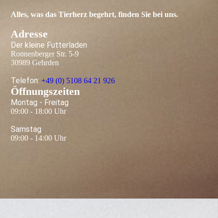
Alles, was das Tier­herz begehrt, finden Sie bei uns.
Adresse
Der kleine Futterladen
Ronnenberger Str. 5-9
30989 Gehrden
Telefon:
+49 (0) 5108 64 21 926
Öffnungszeiten
Montag - Freitag
09:00 - 18:00 Uhr
Samstag
09:00 - 14:00 Uhr