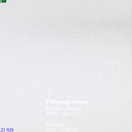
og
Öffnungszeiten
Montag - Freitag
09:00 - 18:00 Uhr
Samstag
 21 926
09:00 - 14:00 Uhr