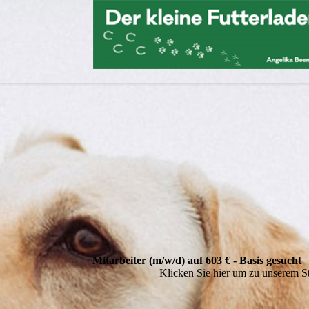
Mitarbeiter (m/w/d) auf 603 € - Basis gesucht
Klicken Sie hier um zu unserem S