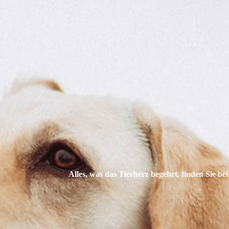
Alles, was das Tier­herz begehrt, finden Sie bei