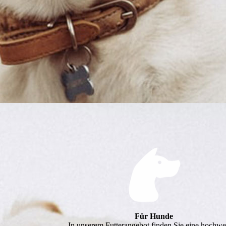
Für Hunde
In unserem Futterangebot finden Sie eine hochwe