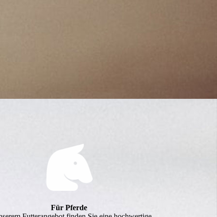
Für Pferde
nserem Futterangebot finden Sie eine hochwertige